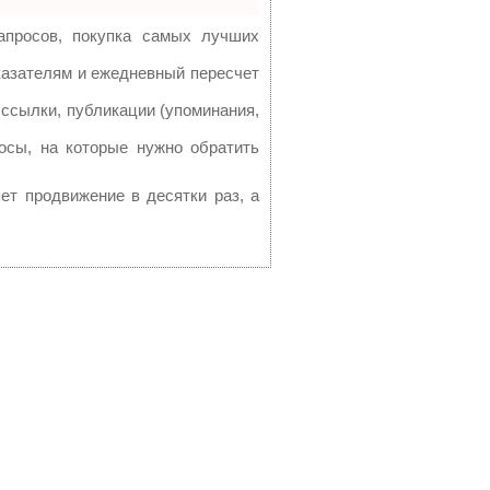
апросов, покупка самых лучших
казателям и ежедневный пересчет
ссылки, публикации (упоминания,
осы, на которые нужно обратить
яет продвижение в десятки раз, а