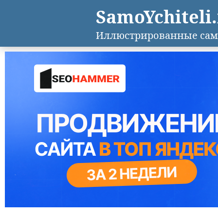
SamoYchiteli
Иллюстрированные сам