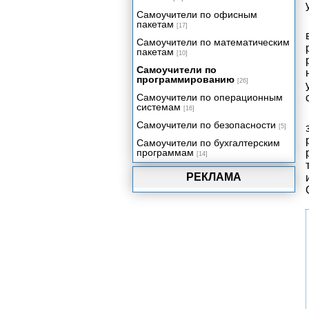
Самоучители по офисным
пакетам
[17]
Самоучители по математическим
пакетам
[10]
Самоучители по
программированию
[26]
Самоучители по операционным
системам
[16]
Самоучители по безопасности
[5]
Самоучители по бухгалтерским
программам
[14]
РЕКЛАМА