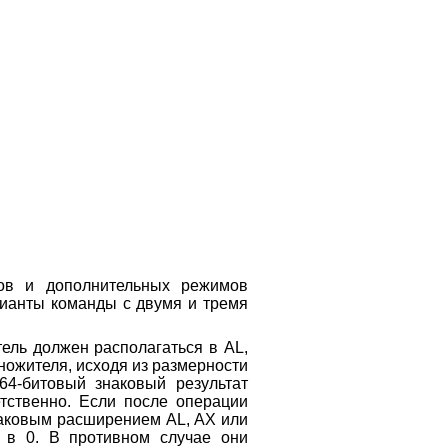
ов и дополнительных режимов
рианты команды с двумя и тремя
ель должен располагаться в AL,
ножителя, исходя из размерности
 64-битовый знаковый результат
тственно. Если после операции
аковым расширением AL, АХ или
 в 0. В противном случае они