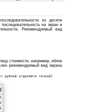
последовательности из десяти
 последовательность на экран и
тельности. Рекомендуемый вид
лицу стоимости, например, яблок
авлен рекомендуемый вид экрана
т рублей отделяйте точкой)

)
5
0
5