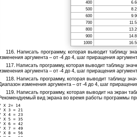
400
6.6
500
8.2
600
9.9
700
11.5
800
13.2
900
14.8
1000
16.5
116. Написать программу, которая выводит таблицу зна
изменения аргумента – от -4 до 4, шаг приращения аргумента
117. Написать программу, которая выводит таблицу значе
изменения аргумента – от -4 до 4, шаг приращения аргумента
118. Написать программу, которая выводит таблицу значен
Диапазон изменения аргумента – от -4 до 4, шаг приращения
119. Написать программу, которая выводит на экран таб
Рекомендуемый вид экрана во время работы программы пр
7 X 2= 14

7 X 3 = 21

7 X 4 = 23

7 X 5 = 35

7 X 6 = 42

7 X 7 = 49

7 X 8 = 56
