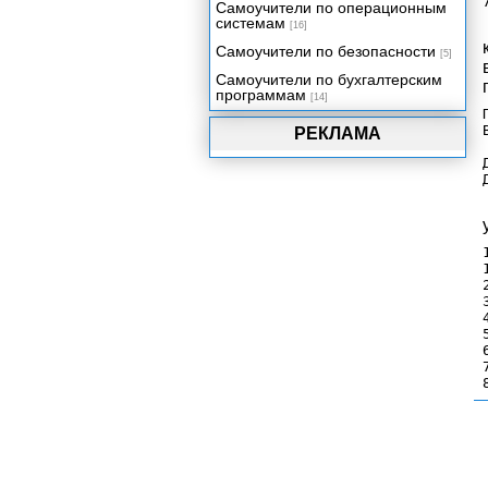
Самоучители по операционным
системам
[16]
Самоучители по безопасности
[5]
Самоучители по бухгалтерским
программам
[14]
РЕКЛАМА