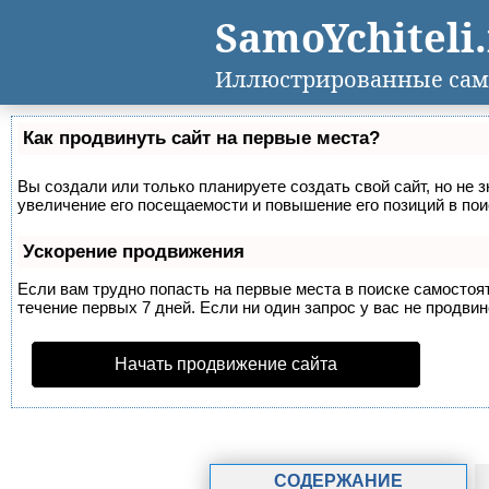
SamoYchiteli
Иллюстрированные сам
Как продвинуть сайт на первые места?
Вы создали или только планируете создать свой сайт, но не 
увеличение его посещаемости и повышение его позиций в по
Ускорение продвижения
Если вам трудно попасть на первые места в поиске самосто
течение первых 7 дней. Если ни один запрос у вас не продвин
Начать продвижение сайта
СОДЕРЖАНИЕ