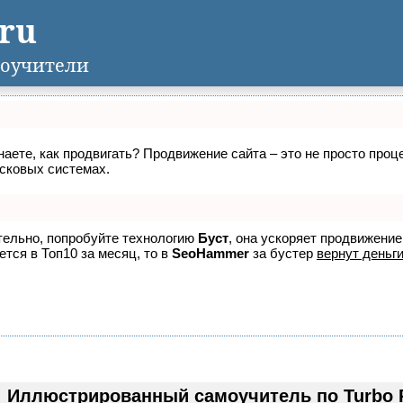
.ru
оучители
знаете, как продвигать? Продвижение сайта – это не просто про
исковых системах.
ятельно, попробуйте технологию
Буст
, она ускоряет продвижение
ется в Топ10 за месяц, то в
SeoHammer
за бустер
вернут деньги
Иллюстрированный самоучитель по Turbo 