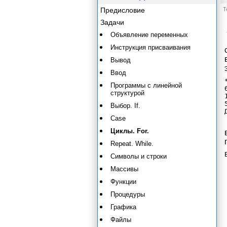
Предисловие
Т
Задачи
Объявление переменных
Инструкция присваивания
Вывод
Ввод
Программы с линейной
структурой
Выбор. If.
Case
Циклы. For.
Repeat. While.
Символы и строки
Массивы
Функции
Процедуры
Графика
Файлы