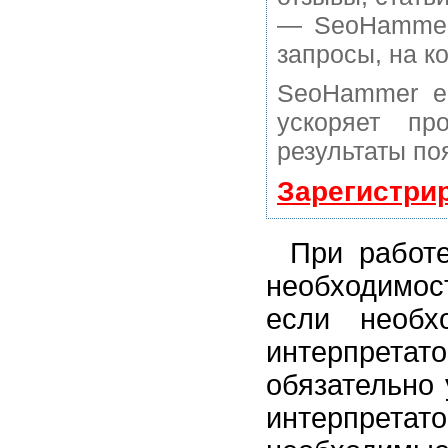
— SeoHammer 
запросы, на к
SeoHammer е
ускоряет пр
результаты по
Зарегистри
При работ
необходимос
если необх
интерпретато
обязательно
интерпретато