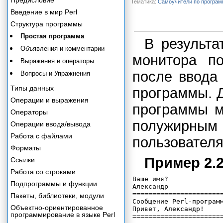
Предисловие
Тематика:
Самоучители по програ
Введение в мир Perl
Структура программы
Простая программа
В результа
Объявления и комментарии
монитора п
Выражения и операторы
после ввода 
Вопросы и Упражнения
Типы данных
программы. 
Операции и выражения
программы м
Операторы
полужирн
Операции ввода/вывода
Работа с файлами
пользователя
Форматы
Пример 2.
Ссылки
Работа со строками
Ваше имя?

Подпрограммы и функции
Александр

=======================
Пакеты, библиотеки, модули
Сообщение Perl-программ
Объектно-ориентированное
Привет, Александр!

программирование в языке Perl