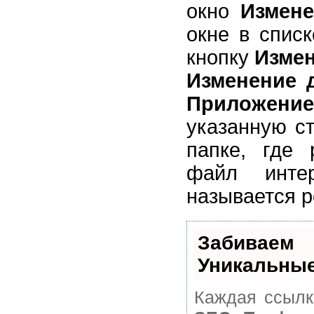
окно
Измене
окне в спис
кнопку
Изме
Изменение д
Приложение
указанную ст
папке, где
файл инте
называется pe
Забивае
Уникальные
Каждая ссылк