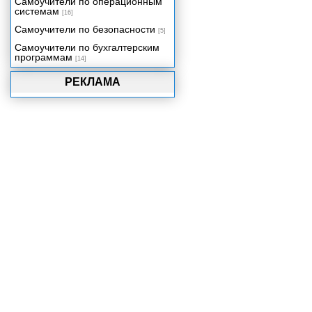
Самоучители по операционным
системам
[16]
Самоучители по безопасности
[5]
Самоучители по бухгалтерским
программам
[14]
РЕКЛАМА