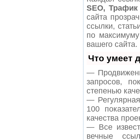
SEO, Трафик
сайта прозра
ссылки, стать
по максимуму
вашего сайта.
Что умеет 
— Продвижени
запросов, п
степенью каче
— Регулярная
100 показате
качества прое
— Все извест
вечные ссыл