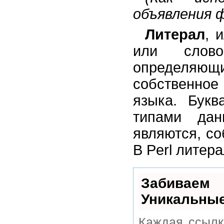
объявления 
Литерал
, 
или слово
определяющ
собственное 
языка. Букв
типами дан
являются, со
В Perl литер
Забивае
Уникальные
Каждая ссылк