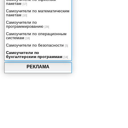
пакетам
[17]
Самоучители по математическим
пакетам
[10]
Самоучители по
программированию
[26]
Самоучители по операционным
системам
[16]
Самоучители по безопасности
[5]
Самоучители по
бухгалтерским программам
[14]
РЕКЛАМА