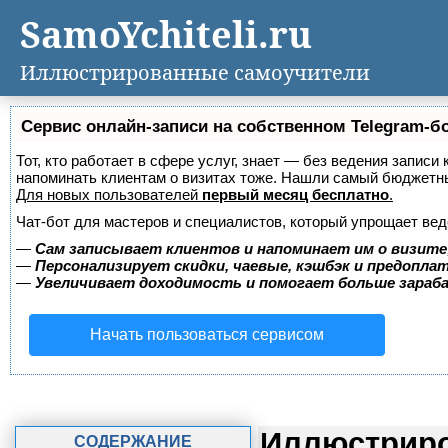
SamoYchiteli.ru
Иллюстрированные самоучители
Сервис онлайн-записи на собственном Telegram-б
Тот, кто работает в сфере услуг, знает — без ведения записи 
напоминать клиентам о визитах тоже. Нашли самый бюджетн
Для новых пользователей
первый месяц бесплатно
.
Чат-бот для мастеров и специалистов, который упрощает вед
—
Сам записывает клиентов и напоминает им о визите
—
Персонализирует скидки, чаевые, кэшбэк и предопла
—
Увеличивает доходимость и помогает больше зара
Начать пользоваться сервисом
Иллюстриро
СОДЕРЖАНИЕ