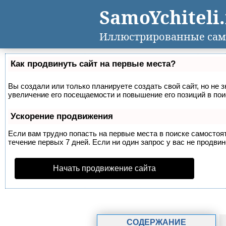
SamoYchiteli
Иллюстрированные сам
Как продвинуть сайт на первые места?
Вы создали или только планируете создать свой сайт, но не 
увеличение его посещаемости и повышение его позиций в по
Ускорение продвижения
Если вам трудно попасть на первые места в поиске самосто
течение первых 7 дней. Если ни один запрос у вас не продвин
Начать продвижение сайта
СОДЕРЖАНИЕ