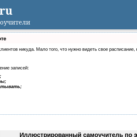
.ru
оучители
оте
 клиентов никуда. Мало того, что нужно видеть свое расписание
ение записей:
;
ты;
батывать;
Иллюстрированный самоучитель по э