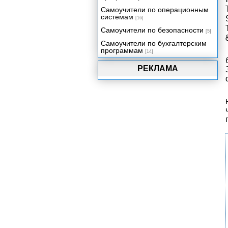
Самоучители по операционным
системам
[16]
Самоучители по безопасности
[5]
Самоучители по бухгалтерским
программам
[14]
РЕКЛАМА