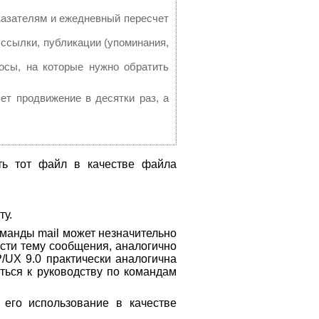
казателям и ежедневный пересчет
ссылки, публикации (упоминания,
осы, на которые нужно обратить
яет продвижение в десятки раз, а
ть тот файл в качестве файла
ту.
команды mail может незначительно
вести тему сообщения, аналогично
P/UX 9.0 практически аналогична
иться к руководству по командам
его использование в качестве