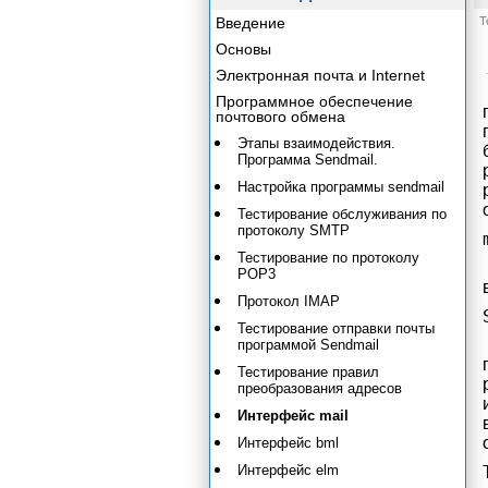
Введение
Т
Основы
Электронная почта и Internet
Программное обеспечение
почтового обмена
Этапы взаимодействия.
Программа Sendmail.
Настройка программы sendmail
Тестирование обслуживания по
протоколу SMTP
Тестирование по протоколу
РОР3
Протокол IMAP
Тестирование отправки почты
программой Sendmail
Тестирование правил
преобразования адресов
Интерфейс mail
Интерфейс bml
Интерфейс elm