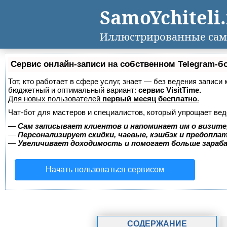
SamoYchiteli
Иллюстрированные сам
Сервис онлайн-записи на собственном Telegram-б
Тот, кто работает в сфере услуг, знает — без ведения записи
бюджетный и оптимальный вариант:
сервис VisitTime.
Для новых пользователей
первый месяц бесплатно
.
Чат-бот для мастеров и специалистов, который упрощает вед
—
Сам записывает клиентов и напоминает им о визите
—
Персонализирует скидки, чаевые, кэшбэк и предопла
—
Увеличивает доходимость и помогает больше зара
Начать пользоваться сервисом
СОДЕРЖАНИЕ