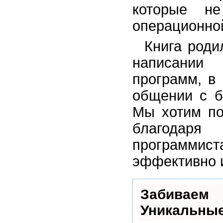
которые н
операционной
Книга роди
написании
программ, в
общении с б
Мы хотим по
благодаря
программис
эффективно 
Забивае
Уникальные