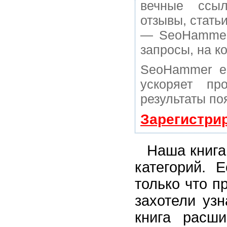
вечные ссыл
отзывы, статьи
— SeoHammer 
запросы, на к
SeoHammer е
ускоряет пр
результаты по
Зарегистри
Наша книга
категорий. 
только что п
захотели уз
книга расш