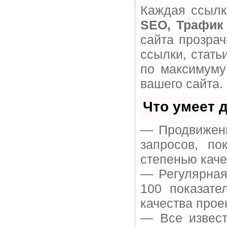
Каждая ссылк
SEO, Трафик
сайта прозра
ссылки, стать
по максимуму
вашего сайта.
Что умеет 
— Продвижени
запросов, п
степенью каче
— Регулярная
100 показате
качества прое
— Все извест