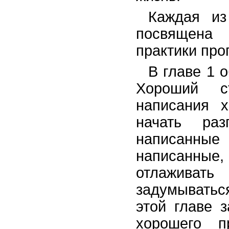
Каждая из
посвящена 
практики про
В главе 1 
Хороший с
написания 
начать ра
написанны
написанные,
отлаживат
задумыватьс
этой главе 
хорошего п