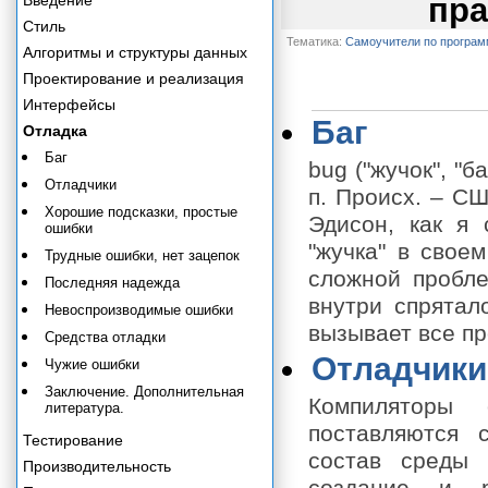
Введение
пра
Стиль
Тематика:
Самоучители по програ
Алгоритмы и структуры данных
Проектирование и реализация
Интерфейсы
Баг
Отладка
Баг
bug ("жучок", "б
Отладчики
п. Происх. – СШ
Хорошие подсказки, простые
Эдисон, как я 
ошибки
"жучка" в свое
Трудные ошибки, нет зацепок
сложной пробле
Последняя надежда
внутри спрятал
Невоспроизводимые ошибки
вызывает все п
Средства отладки
Отладчики
Чужие ошибки
Заключение. Дополнительная
Компиляторы 
литература.
поставляются 
Тестирование
состав среды 
Производительность