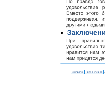
По правде гов
удовольствие 
Вместо этого б
поддерживая, и
другими людьми
Заключени
При правильн
удовольствие т
нравится нам эт
нам придется де
« первая
‹ предыдущая