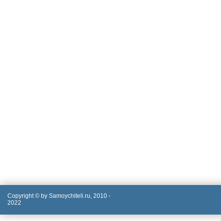
Copyright © by Samoychiteli.ru, 2010 -
2022