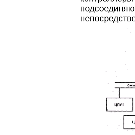
подсоеди
непосредстве