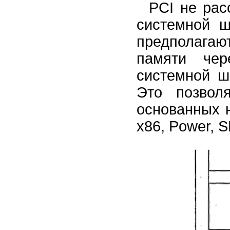
PCI не рас
системной 
предполагаю
памяти чер
системной ш
Это позвол
основанных н
х86, Power, 