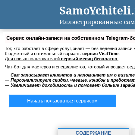
SamoYchiteli
Иллюстрированные сам
Сервис онлайн-записи на собственном Telegram-б
Тот, кто работает в сфере услуг, знает — без ведения записи
бюджетный и оптимальный вариант:
сервис VisitTime.
Для новых пользователей
первый месяц бесплатно
.
Чат-бот для мастеров и специалистов, который упрощает вед
—
Сам записывает клиентов и напоминает им о визите
—
Персонализирует скидки, чаевые, кэшбэк и предопла
—
Увеличивает доходимость и помогает больше зара
Начать пользоваться сервисом
СОДЕРЖАНИЕ