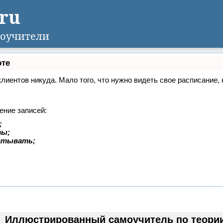
.ru
оучители
оте
 клиентов никуда. Мало того, что нужно видеть свое расписание
ение записей:
;
ты;
батывать;
Иллюстрированный самоучитель по теори