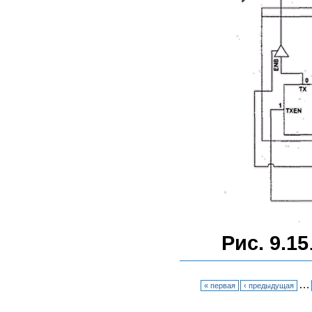
Рис. 9.15
…
« первая
‹ предыдущая