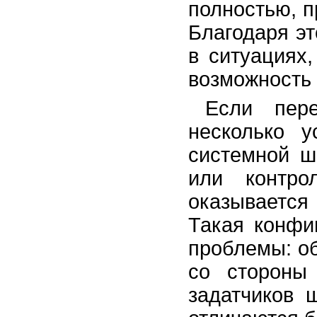
полностью, п
Благодаря э
в ситуациях,
возможность
Если пере
несколько у
системной ш
или контро
оказываетс
Такая конфи
проблемы: о
со стороны
задатчиков 