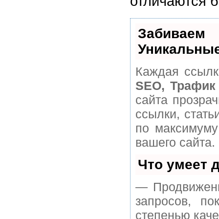
отличаются 
Забивае
Уникальные
Каждая ссылк
SEO, Трафик
сайта прозра
ссылки, стать
по максимуму
вашего сайта.
Что умеет 
— Продвижени
запросов, п
степенью каче