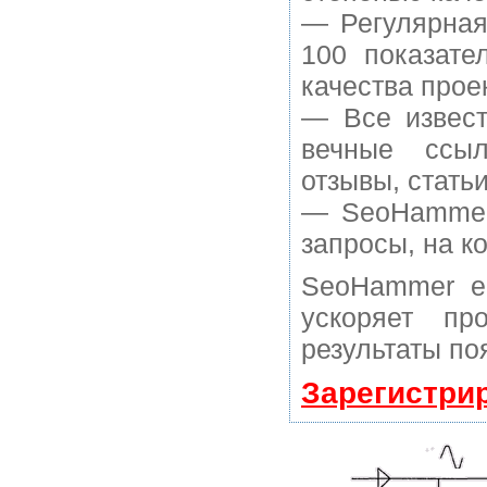
— Регулярная
100 показате
качества прое
— Все извест
вечные ссыл
отзывы, статьи
— SeoHammer 
запросы, на к
SeoHammer е
ускоряет пр
результаты по
Зарегистри