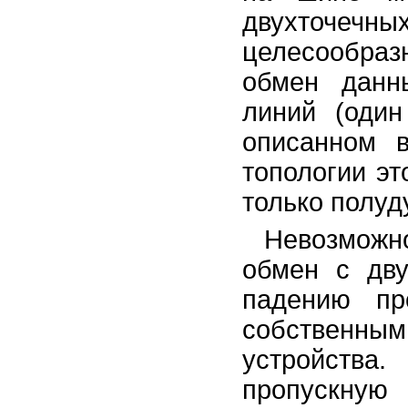
двухточеч
целесообраз
обмен данн
линий (один
описанном 
топологии э
только полуд
Невозмож
обмен с дву
падению пр
собственным
устройства
пропускную