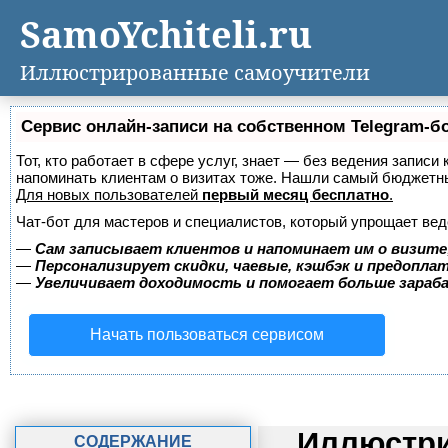
SamoYchiteli.ru
Иллюстрированные самоучители
Сервис онлайн-записи на собственном Telegram-б
Тот, кто работает в сфере услуг, знает — без ведения записи 
напоминать клиентам о визитах тоже. Нашли самый бюджетн
Для новых пользователей
первый месяц бесплатно
.
Чат-бот для мастеров и специалистов, который упрощает вед
—
Сам записывает клиентов и напоминает им о визите
—
Персонализирует скидки, чаевые, кэшбэк и предопла
—
Увеличивает доходимость и помогает больше зара
Начать пользоваться сервисом
Иллюстри
СОДЕРЖАНИЕ