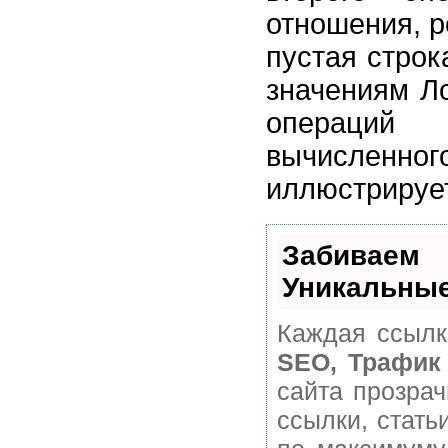
отношения, р
пустая строк
значениям Ло
операций 
вычислен
иллюстрирует
Забивае
Уникальные
Каждая ссылк
SEO, Трафик
сайта прозра
ссылки, стать