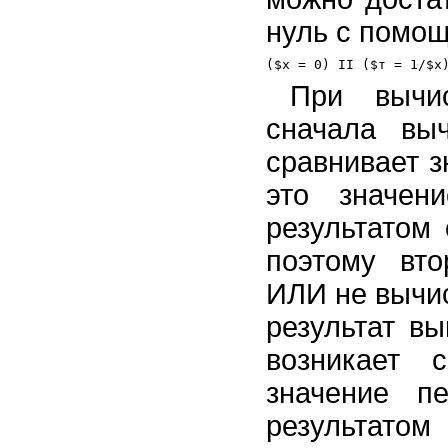
нуль с помощ
При вычис
сначала вы
сравнивает з
это значен
результатом
поэтому вто
ИЛИ не вычис
результат в
возникает 
значение п
результато