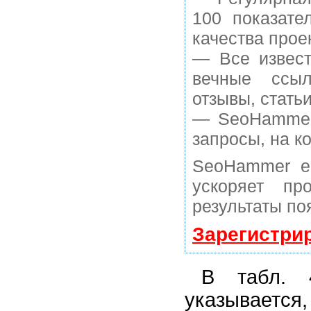
100 показате
качества прое
— Все извест
вечные ссыл
отзывы, статьи
— SeoHammer 
запросы, на к
SeoHammer е
ускоряет пр
результаты по
Зарегистри
В табл. 
указывается