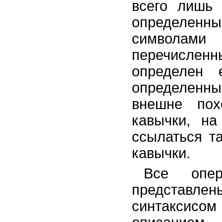
всего лишь 
определен
символами
перечисленн
определен 
определенны
внешне пох
кавычки, н
ссылаться т
кавычки.
Все опе
представле
синтаксисом 