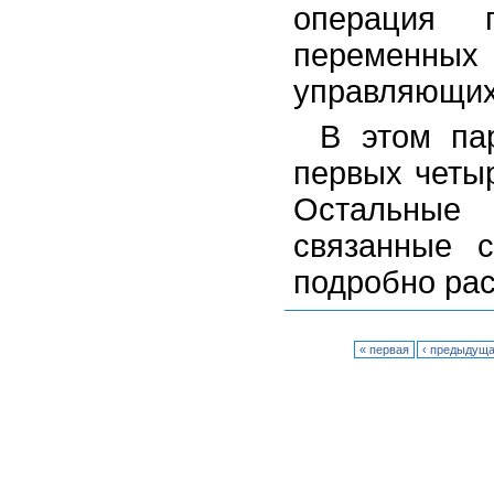
операция п
переменных 
управляющих
В этом па
первых четы
Остальные 
связанные 
подробно рас
« первая
‹ предыдущ