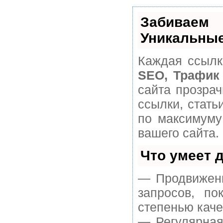
Забивае
Уникальные
Каждая ссылк
SEO, Трафик
сайта прозра
ссылки, стать
по максимуму
вашего сайта.
Что умеет 
— Продвижени
запросов, п
степенью каче
— Регулярная