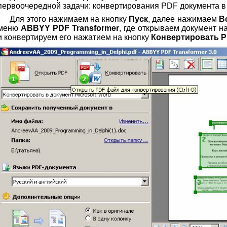
первоочередной задачи: конвертирования PDF документа в 
Для этого нажимаем на кнопку
Пуск
, далее нажимаем
В
меню
ABBYY PDF Transformer
, где открываем документ 
и конвертируем его нажатием на кнопку
Конвертировать P