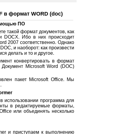
F в формат WORD (doc)
омощью ПО
ете такой формат документов, как
и DOCX. Ибо в них происходит
Word 2007 соответственно. Однако
 DOC, и наоборот: как произвести
я делать и то и другое.
умент конвертировать в формат
: Документ MIcrosoft Word (DOC)
лен пакет Microsoft Office. Мы
.
ormer
 в использовании программа для
нты в редактируемые форматы,
Office или объединять несколько
mer и приступаем к выполнению