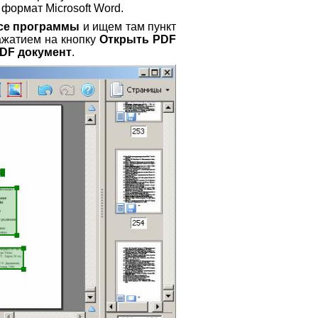
формат Microsoft Word.
се программы
и ищем там пункт
нажатием на кнопку
Открыть PDF
DF документ
.