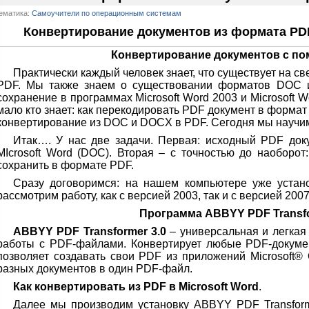
ематика:
Самоучители по операционным системам
Конвертирование документов из формата PD
Конвертирование документов с п
Практически каждый человек знает, что существует на св
PDF. Мы также знаем о существовании форматов DOC 
сохранение в программах Microsoft Word 2003 и Microsoft 
мало кто знает: как перекодировать PDF документ в формат
конвертирование из DOC и DOCX в PDF. Сегодня мы научимс
Итак…. У нас две задачи. Первая: исходный PDF док
MIcrosoft Word (DOC). Вторая – с точностью до наоборот
сохранить в формате PDF.
Сразу договоримся: на нашем компьютере уже установ
рассмотрим работу, как с версией 2003, так и с версией 2007
Программа ABBYY PDF Transf
ABBYY PDF Transformer 3.0
– универсальная и легкая
работы с PDF-файлами. Конвертирует любые PDF-докуме
позволяет создавать свои PDF из приложений Microsoft® 
разных документов в один PDF-файл.
Как конвертировать из PDF в Microsoft Word
.
Далее мы производим установку ABBYY PDF Transfor