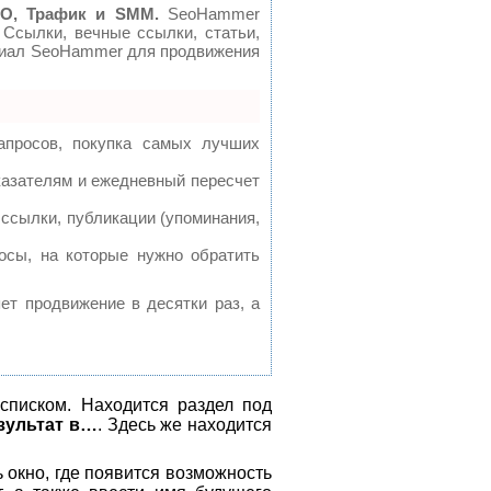
O, Трафик и SMM.
SeoHammer
 Ссылки, вечные ссылки, статьи,
нциал SeoHammer для продвижения
апросов, покупка самых лучших
казателям и ежедневный пересчет
ссылки, публикации (упоминания,
осы, на которые нужно обратить
яет продвижение в десятки раз, а
писком. Находится раздел под
зультат в…
. Здесь же находится
 окно, где появится возможность