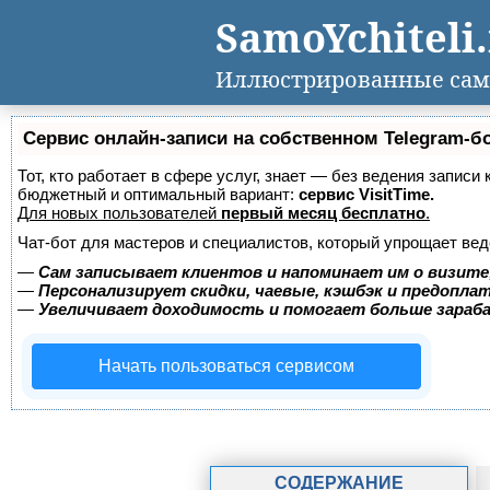
SamoYchiteli
Иллюстрированные сам
Сервис онлайн-записи на собственном Telegram-б
Тот, кто работает в сфере услуг, знает — без ведения записи
бюджетный и оптимальный вариант:
сервис VisitTime.
Для новых пользователей
первый месяц бесплатно
.
Чат-бот для мастеров и специалистов, который упрощает вед
—
Сам записывает клиентов и напоминает им о визите
—
Персонализирует скидки, чаевые, кэшбэк и предопла
—
Увеличивает доходимость и помогает больше зара
Начать пользоваться сервисом
СОДЕРЖАНИЕ