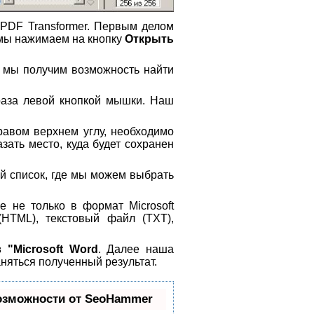
PDF Transformer. Первым делом
 мы нажимаем на кнопку
Открыть
 мы получим возможность найти
раза левой кнопкой мышки. Наш
авом верхнем углу, необходимо
зать место, куда будет сохранен
й список, где мы можем выбрать
 не только в формат Microsoft
(HTML), текстовый файл (TXT),
 "Microsoft Word
. Далее наша
аняться полученный результат.
озможности от SeoHammer