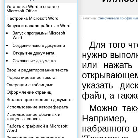
Установка Word в составе
Microsoft Office
Настройка Microsoft Word
Тематика:
Самоучители по офисны
Запуск и начало работы с Word
Запуск программы Microsoft
Word
Для того ч
Создание нового документа
нужно выпол
Открытие документа
Сохранение документа
или нажать
Ввод и редактирование текста
открывающе
Форматирование текста
указать дис
Операции с таблицами
Оформление страниц
файл, а такж
Вставка приложения в документ
Можно такж
Использование автореферата
Использование обычных и
Например, 
концевых сносок
Работа с графикой в Microsoft
набранного 
Word
Редактирование диаграмм в