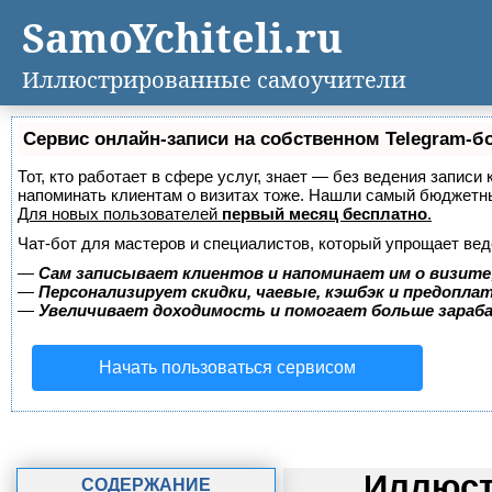
SamoYchiteli.ru
Иллюстрированные самоучители
Сервис онлайн-записи на собственном Telegram-б
Тот, кто работает в сфере услуг, знает — без ведения записи 
напоминать клиентам о визитах тоже. Нашли самый бюджетн
Для новых пользователей
первый месяц бесплатно
.
Чат-бот для мастеров и специалистов, который упрощает вед
—
Сам записывает клиентов и напоминает им о визите
—
Персонализирует скидки, чаевые, кэшбэк и предопла
—
Увеличивает доходимость и помогает больше зара
Начать пользоваться сервисом
Иллюст
СОДЕРЖАНИЕ