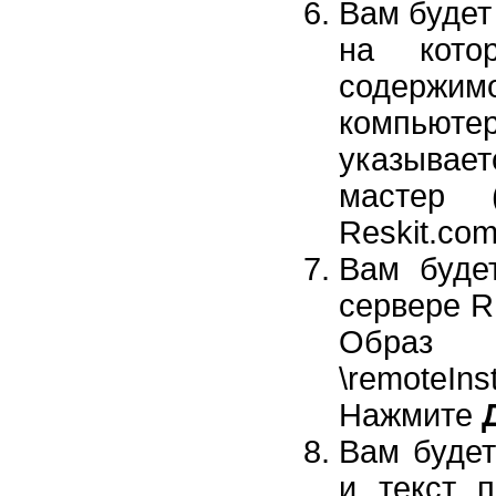
Вам будет
на кото
содержи
компьюте
указывает
мастер 
Reskit.co
Вам буде
сервере R
Образ 
\remoteInst
Нажмите
Вам будет
и текст п