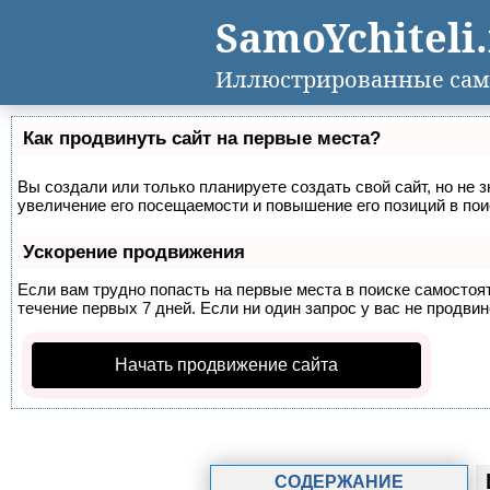
SamoYchiteli
Иллюстрированные сам
Как продвинуть сайт на первые места?
Вы создали или только планируете создать свой сайт, но не 
увеличение его посещаемости и повышение его позиций в по
Ускорение продвижения
Если вам трудно попасть на первые места в поиске самосто
течение первых 7 дней. Если ни один запрос у вас не продвин
Начать продвижение сайта
СОДЕРЖАНИЕ