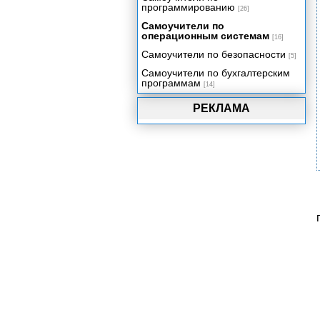
программированию
[26]
Самоучители по
операционным системам
[16]
Самоучители по безопасности
[5]
Самоучители по бухгалтерским
программам
[14]
РЕКЛАМА