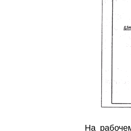
На рабоче