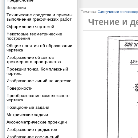
Предисловие
Введение
Тематика:
Самоучители по инжене
Технические средства и приемы
выполнения графических работ
Чтение и д
Оформление чертежей
Некоторые геометрические
построения
Общие понятия об образовании
чертежа
Изображение объектов
трехмерного пространства
Проекции точки. Комплексный
чертеж.
Изображение линий на чертеже
Поверхности
Преобразование комплексного
чертежа
Позиционные задачи
Метрические задачи
Аксонометрические проекции
Изображение предметов
Изображение соединений