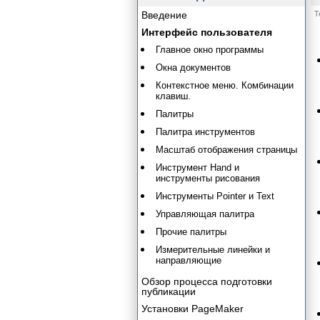
Введение
Т
Интерфейс пользователя
Главное окно программы
Окна документов
Контекстное меню. Комбинации
клавиш.
Палитры
Палитра инструментов
Масштаб отображения страницы
Инструмент Hand и
инструменты рисования
Инструменты Pointer и Text
Управляющая палитра
Прочие палитры
Измерительные линейки и
направляющие
Обзор процесса подготовки
публикации
Установки PageMaker