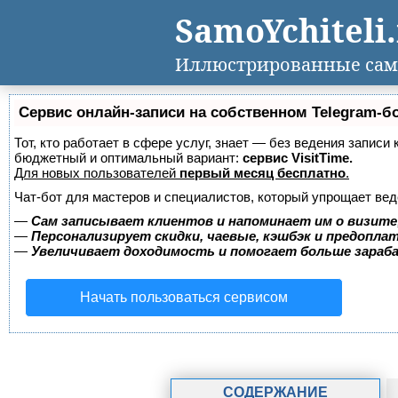
SamoYchiteli
Иллюстрированные сам
Сервис онлайн-записи на собственном Telegram-б
Тот, кто работает в сфере услуг, знает — без ведения записи
бюджетный и оптимальный вариант:
сервис VisitTime.
Для новых пользователей
первый месяц бесплатно
.
Чат-бот для мастеров и специалистов, который упрощает вед
—
Сам записывает клиентов и напоминает им о визите
—
Персонализирует скидки, чаевые, кэшбэк и предопла
—
Увеличивает доходимость и помогает больше зара
Начать пользоваться сервисом
СОДЕРЖАНИЕ