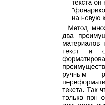
текста он
"фонарико
на новую к
Метод мно
два преимущ
материалов 
текст и о
форматиро
преимущест
ручным р
переформат
текста. Так 
только прн 