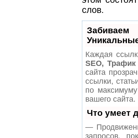
слов.
Забивае
Уникальные
Каждая ссылк
SEO, Трафик
сайта прозра
ссылки, стать
по максимуму
вашего сайта.
Что умеет 
— Продвижени
запросов, п