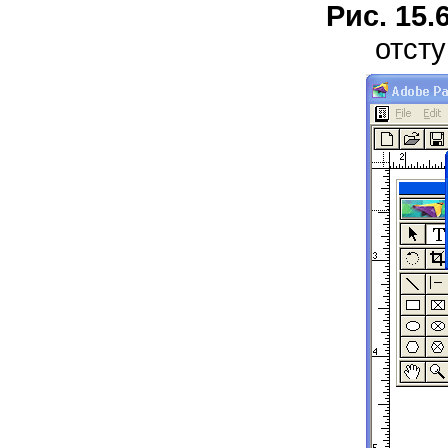
Рис. 15.
отсту