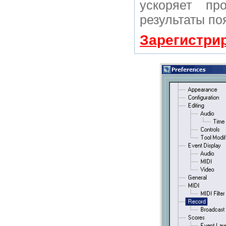
ускоряет пр
результаты по
Зарегистри