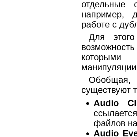
отдельные 
например, 
работе с дуб
Для этого
возможност
которыми 
манипуляции
Обобщая,
существуют т
Audio Cl
ссылается
файлов на
Audio Ev