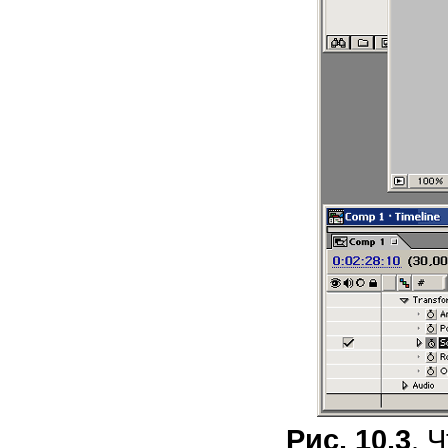
Рис. 10.3
. 