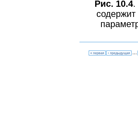
Рис. 10.4
.
содержит 
параметр
…
« первая
‹ предыдущая