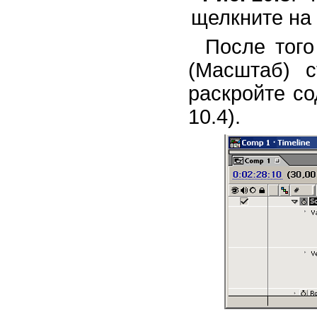
щелкните на
После того
(Масштаб) с
раскройте со
10.4).