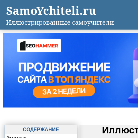
SamoYchiteli.ru
Иллюстрированные самоучители
Иллюст
СОДЕРЖАНИЕ