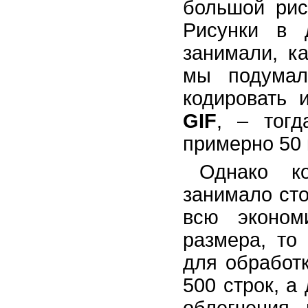
большой рис
Рисунки в 
занимали, ка
мы подумал
кодировать 
GIF
, – тог
примерно 50 
Однако к
занимало сто
всю эконом
размера, то
для обработ
500 строк, а