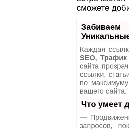
сможете доби
Забивае
Уникальные
Каждая ссылк
SEO, Трафик
сайта прозра
ссылки, стать
по максимуму
вашего сайта.
Что умеет 
— Продвижени
запросов, п