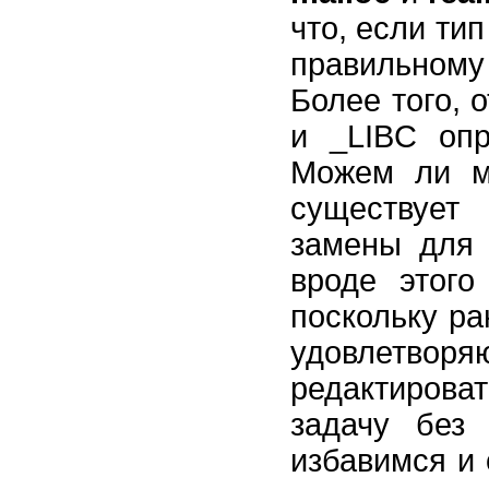
что, если ти
правильному
Более того,
и _LIBC опр
Можем ли м
существует 
замены для 
вроде этого
поскольку ра
удовлетворя
редактирова
задачу без
избавимся и