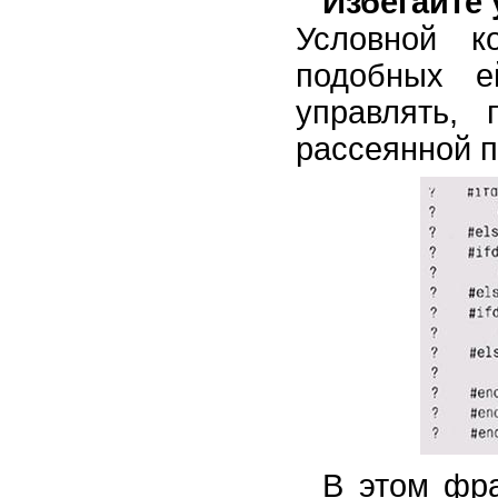
Избегайте
Условной 
подобных е
управлять, 
рассеянной п
В этом фра