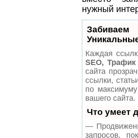
нужный инте
Забивае
Уникальные
Каждая ссылк
SEO, Трафик
сайта прозра
ссылки, стать
по максимуму
вашего сайта.
Что умеет 
— Продвижени
запросов, п