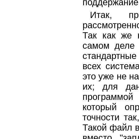
поддержанием
Итак, п
рассмотренно
Так как же 
самом деле 
стандартные
всех система
это уже не 
их; для да
программой
который оп
точности так
Такой файл 
вместо "за