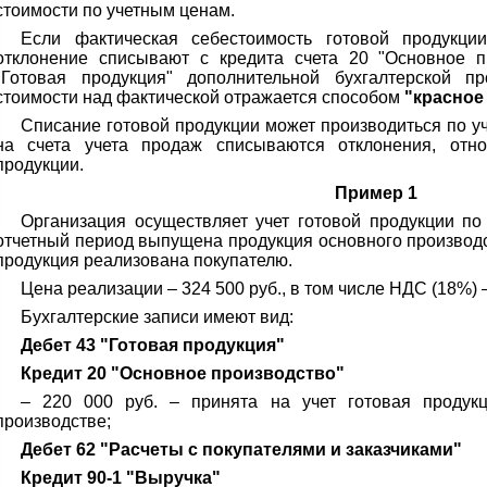
стоимости по учетным ценам.
Если фактическая себестоимость готовой продукци
отклонение списывают с кредита счета 20 "Основное п
"Готовая продукция" дополнительной бухгалтерской п
стоимости над фактической отражается способом
"красное
Списание готовой продукции может производиться по у
на счета учета продаж списываются отклонения, отн
продукции.
Пример 1
Организация осуществляет учет готовой продукции по
отчетный период выпущена продукция основного производ
продукция реализована покупателю.
Цена реализации – 324 500 руб., в том числе НДС (18%) 
Бухгалтерские записи имеют вид:
Дебет 43 "Готовая продукция"
Кредит 20 "Основное производство"
– 220 000 руб. – принята на учет готовая продукц
производстве;
Дебет 62 "Расчеты с покупателями и заказчиками"
Кредит 90-1 "Выручка"