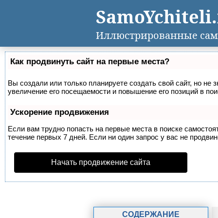
SamoYchiteli
Иллюстрированные сам
Как продвинуть сайт на первые места?
Вы создали или только планируете создать свой сайт, но не 
увеличение его посещаемости и повышение его позиций в по
Ускорение продвижения
Если вам трудно попасть на первые места в поиске самосто
течение первых 7 дней. Если ни один запрос у вас не продвин
Начать продвижение сайта
СОДЕРЖАНИЕ