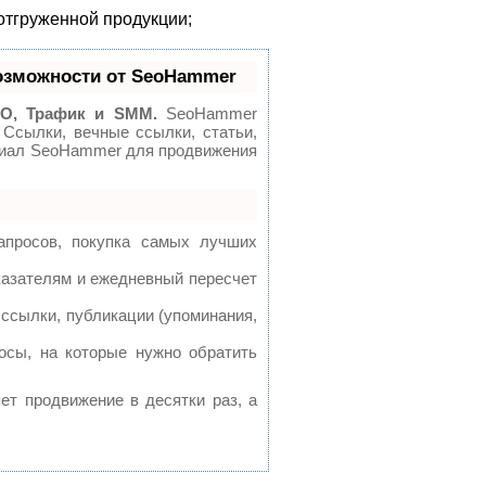
 отгруженной продукции;
озможности от SeoHammer
O, Трафик и SMM.
SeoHammer
 Ссылки, вечные ссылки, статьи,
нциал SeoHammer для продвижения
апросов, покупка самых лучших
казателям и ежедневный пересчет
ссылки, публикации (упоминания,
осы, на которые нужно обратить
яет продвижение в десятки раз, а