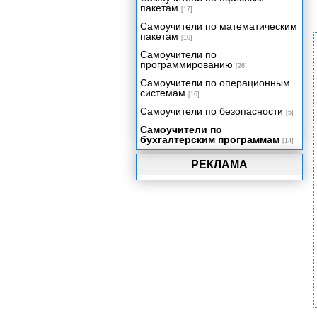
пакетам
[17]
Самоучители по математическим
пакетам
[10]
Самоучители по
программированию
[26]
Самоучители по операционным
системам
[16]
Самоучители по безопасности
[5]
Самоучители по
бухгалтерским программам
[14]
РЕКЛАМА