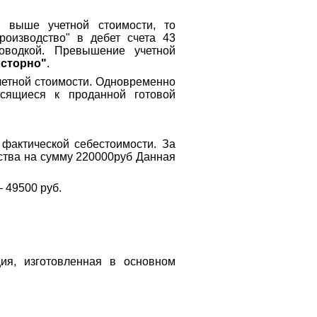
и выше учетной стоимости, то
роизводство" в дебет счета 43
роводкой. Превышение учетной
 сторно"
.
четной стоимости. Одновременно
осящиеся к проданной готовой
 фактической себестоимости. За
ства на сумму 220000руб Данная
– 49500 руб.
ия, изготовленная в основном