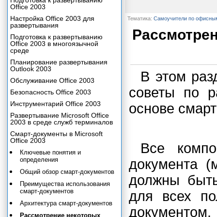
Подготовка к развертыванию
Office 2003
Настройка Office 2003 для
Тематика:
Самоучители по офисны
развертывания
Рассмотрен
Подготовка к развертыванию
Office 2003 в многоязычной
среде
Планирование развертывания
Outlook 2003
В этом раз
Обслуживание Office 2003
советы по р
Безопасность Office 2003
Инструментарий Office 2003
основе смарт
Развертывание Microsoft Office
2003 в среде служб терминалов
Смарт-документы в Microsoft
Office 2003
Все компо
Ключевые понятия и
определения
документа (
Общий обзор смарт-документов
должны быть
Преимущества использования
смарт-документов
для всех по
Архитектура смарт-документов
документом
Рассмотрение некоторых