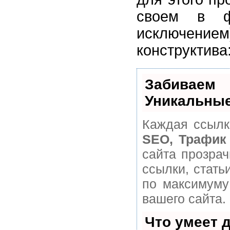
своем в ф
исключением)
конструктива
Забивае
Уникальные
Каждая ссылк
SEO, Трафик
сайта прозра
ссылки, стать
по максимуму
вашего сайта.
Что умеет 