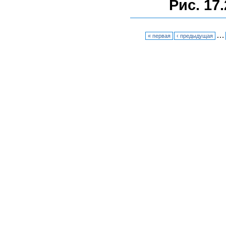
Рис. 17.
…
« первая
‹ предыдущая