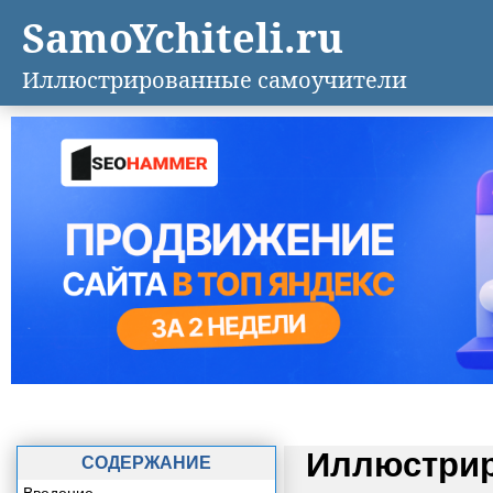
SamoYchiteli.ru
Иллюстрированные самоучители
Иллюстрир
СОДЕРЖАНИЕ