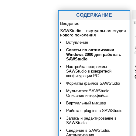
СОДЕРЖАНИЕ
Введение
Т
SAWStudio – виртуальная студия
нового поколения
Вступление
Советы по оптимизации
Windows 2000 для работы с
SAWStudio
Настройка программы
SAWStudio в конкретной
конфигурации PC
Форматы файлов SAWStudio
Мультитрек SAWStudio.
Описание интерфейса.
Виртуальный микшер
Работа с plug-ins в SAWStudio
Запись и редактирование в
SAWStudio
Сведение в SAWStudio.
Автоматизация.