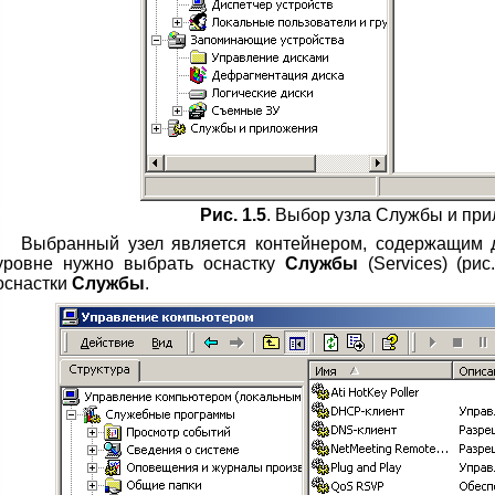
Рис. 1.5
. Выбор узла Службы и пр
Выбранный узел является контейнером, содержащим 
уровне нужно выбрать оснастку
Службы
(Services) (рис
оснастки
Службы
.