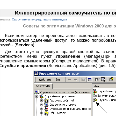
Иллюстрированный самоучитель по в
ематика:
Самоучители по средствам мультимедиа
Советы по оптимизации Windows 2000 для 
Если компьютер не предполагается использовать в ло
использоваться удаленный доступ, то можно попробоват
службы (
Services
).
Для этого нужно щелкнуть правой кнопкой на значк
контекстном меню пункт
Управление
(Manage).При э
Управление компьютером (Computer management). В прав
Службы и приложения
(Services and Applications) (рис. 1.5)