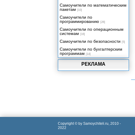
Самоучители по математическим
пакетам
[10]
Самоучители по
программированию
[26]
Самоучители по операционным
системам
[16]
Самоучители по безопасности
[5]
Самоучители по бухгалтерским
программам
[14]
РЕКЛАМА
Copyright © by Samoychiteli.ru, 2010 -
2022