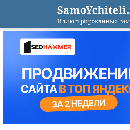
SamoYchiteli
Иллюстрированные сам