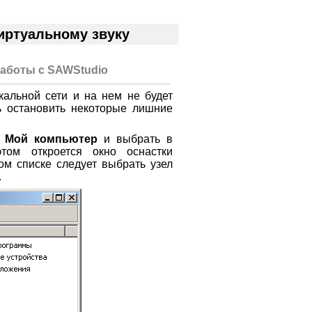
иртуальному звуку
работы с SAWStudio
кальной сети и на нем не будет
ь остановить некоторые лишние
е
Мой компьютер
и выбрать в
том откроется окно оснастки
ом списке следует выбрать узел
.