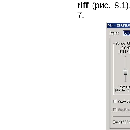
riff
(рис. 8.1
7.