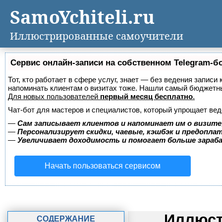
SamoYchiteli.ru
Иллюстрированные самоучители
Сервис онлайн-записи на собственном Telegram-б
Тот, кто работает в сфере услуг, знает — без ведения записи 
напоминать клиентам о визитах тоже. Нашли самый бюджетн
Для новых пользователей
первый месяц бесплатно
.
Чат-бот для мастеров и специалистов, который упрощает вед
—
Сам записывает клиентов и напоминает им о визите
—
Персонализирует скидки, чаевые, кэшбэк и предопла
—
Увеличивает доходимость и помогает больше зара
Начать пользоваться сервисом
Иллюст
СОДЕРЖАНИЕ