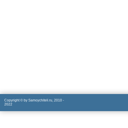
Copyright © by Samoychiteli.ru, 2010 -
2022