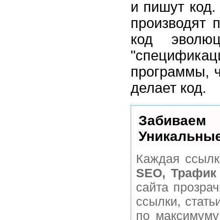
и пишут код.
производят 
код эволюц
"спецификац
программы, ч
делает код.
Забивае
Уникальные
Каждая ссылк
SEO, Трафик
сайта прозра
ссылки, стать
по максимуму