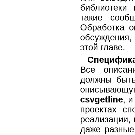
библиотеки 
такие сооб
Обработка о
обсуждения,
этой главе.
Специфик
Все описа
должны быть
описывающ
csvgetline
, 
проектах сп
реализации, 
даже разные