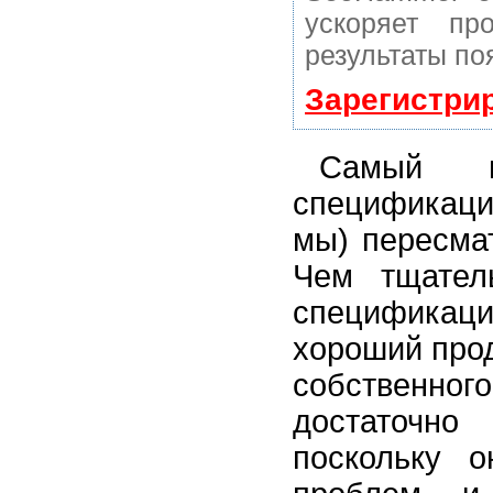
ускоряет пр
результаты по
Зарегистри
Самый г
спецификаци
мы) пересма
Чем тщател
спецификаци
хороший прод
собственно
достаточн
поскольку 