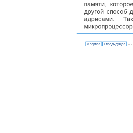
памяти, которо
другой способ д
адресами. Та
микропроцессора
…
« первая
‹ предыдущая