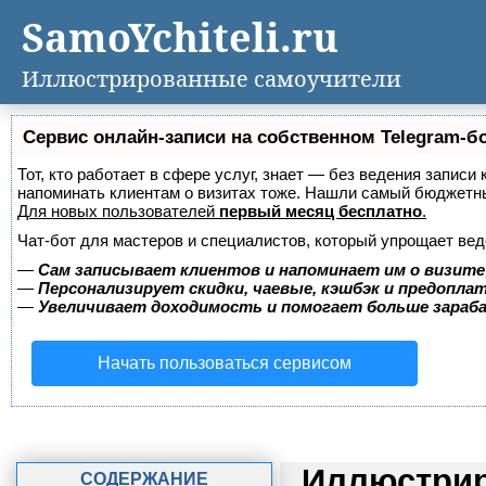
SamoYchiteli.ru
Иллюстрированные самоучители
Сервис онлайн-записи на собственном Telegram-б
Тот, кто работает в сфере услуг, знает — без ведения записи 
напоминать клиентам о визитах тоже. Нашли самый бюджетн
Для новых пользователей
первый месяц бесплатно
.
Чат-бот для мастеров и специалистов, который упрощает вед
—
Сам записывает клиентов и напоминает им о визите
—
Персонализирует скидки, чаевые, кэшбэк и предопла
—
Увеличивает доходимость и помогает больше зара
Начать пользоваться сервисом
Иллюстрир
СОДЕРЖАНИЕ