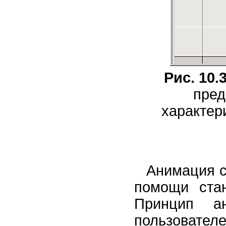
Рис. 10.
пред
характер
Анимация сл
помощи стан
Принцип а
пользовател