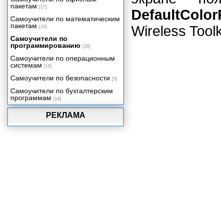
пакетам
[17]
DefaultColo
Самоучители по математическим
пакетам
Wireless Tool
[10]
Самоучители по
программированию
[26]
Самоучители по операционным
системам
[16]
Самоучители по безопасности
[5]
Самоучители по бухгалтерским
программам
[14]
РЕКЛАМА