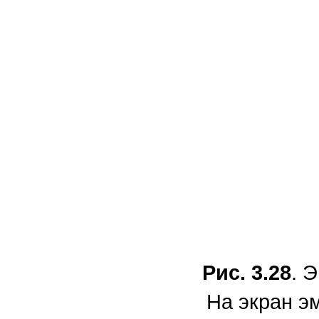
Рис. 3.28
. 
На экран э