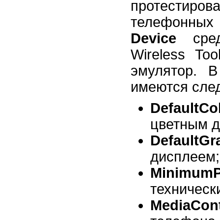
протестиров
телефонных
Device
сред
Wireless To
эмулятор. В
имеются сле
DefaultCo
цветным д
DefaultG
дисплеем;
Minimum
техническ
MediaCont