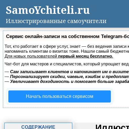
SamoYchiteli.ru
Иллюстрированные самоучители
Сервис онлайн-записи на собственном Telegram-б
Тот, кто работает в сфере услуг, знает — без ведения записи 
напоминать клиентам о визитах тоже. Нашли самый бюджетн
Для новых пользователей
первый месяц бесплатно
.
Чат-бот для мастеров и специалистов, который упрощает вед
—
Сам записывает клиентов и напоминает им о визите
—
Персонализирует скидки, чаевые, кэшбэк и предопла
—
Увеличивает доходимость и помогает больше зара
Начать пользоваться сервисом
Иллюст
СОДЕРЖАНИЕ