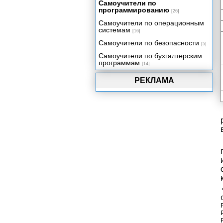
Самоучители по
программированию
[26]
Самоучители по операционным
системам
[16]
Самоучители по безопасности
[5]
Самоучители по бухгалтерским
программам
[14]
РЕКЛАМА