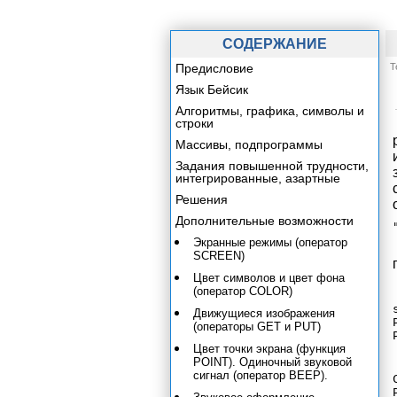
СОДЕРЖАНИЕ
Предисловие
Т
Язык Бейсик
Алгоритмы, графика, символы и
строки
Массивы, подпрограммы
Задания повышенной трудности,
интегрированные, азартные
Решения
Дополнительные возможности
Экранные режимы (оператор
SCREEN)
Цвет символов и цвет фона
(оператор COLOR)
Движущиеся изображения
(операторы GET и PUT)
Цвет точки экрана (функция
POINT). Одиночный звуковой
сигнал (оператор ВЕЕР).