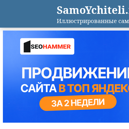
SamoYchiteli
Иллюстрированные сам