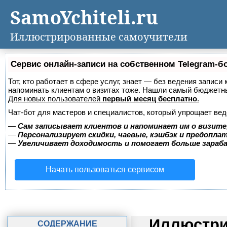
SamoYchiteli.ru
Иллюстрированные самоучители
Сервис онлайн-записи на собственном Telegram-б
Тот, кто работает в сфере услуг, знает — без ведения записи 
напоминать клиентам о визитах тоже. Нашли самый бюджетн
Для новых пользователей
первый месяц бесплатно
.
Чат-бот для мастеров и специалистов, который упрощает вед
—
Сам записывает клиентов и напоминает им о визите
—
Персонализирует скидки, чаевые, кэшбэк и предопла
—
Увеличивает доходимость и помогает больше зара
Начать пользоваться сервисом
Иллюстри
СОДЕРЖАНИЕ