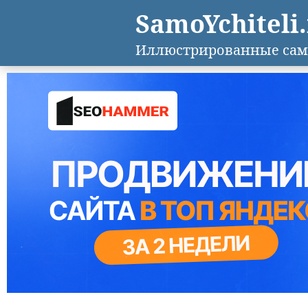
SamoYchiteli
Иллюстрированные сам