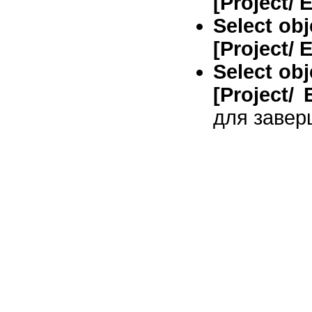
[Project/ 
Select obj
[Project/ 
Select obj
[Project/
для завер