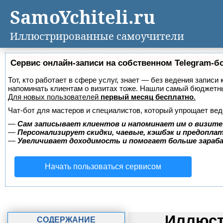
SamoYchiteli.ru
Иллюстрированные самоучители
Сервис онлайн-записи на собственном Telegram-б
Тот, кто работает в сфере услуг, знает — без ведения записи 
напоминать клиентам о визитах тоже. Нашли самый бюджетн
Для новых пользователей
первый месяц бесплатно
.
Чат-бот для мастеров и специалистов, который упрощает вед
—
Сам записывает клиентов и напоминает им о визите
—
Персонализирует скидки, чаевые, кэшбэк и предопла
—
Увеличивает доходимость и помогает больше зара
Начать пользоваться сервисом
Иллюст
СОДЕРЖАНИЕ