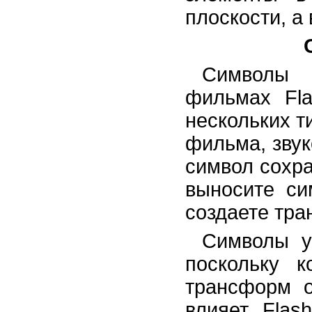
плоскости, а 
Символы 
фильмах Fl
нескольких т
фильма, зву
символ сохра
выносите си
создаете тра
Символы у
поскольку 
трансформ 
влияет. Fla