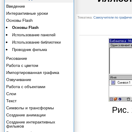
Введение
Интерактивные уроки
Тематика:
Самоучители по графич
Основы Flash
Основы Flash
Использование панелей
Использование библиотеки
Проводник фильма
Рисование
Работа с цветом
Импортированная графика
Озвучивание
Работа с объектами
Слои
Текст
Рис. 
Символы и трансформы
Создание анимации
Создание интерактивных
фильмов