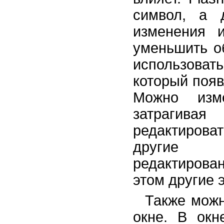
символ, а 
изменения и
уменьшить о
использова
который появ
Можно изм
затрагива
редактиров
другие т
редактирован
этом другие 
Также можн
окне. В ок