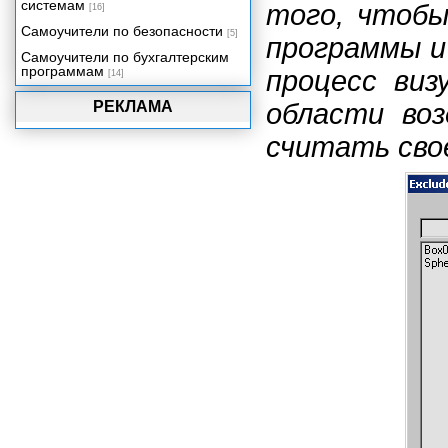
системам
того, чтобы
[16]
Самоучители по безопасности
[5]
программы и
Самоучители по бухгалтерским
программам
процесс виз
[14]
РЕКЛАМА
области во
считать сво