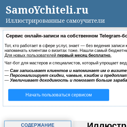
SamoYchiteli.ru
Иллюстрированные самоучители
Сервис онлайн-записи на собственном Telegram-б
Тот, кто работает в сфере услуг, знает — без ведения записи 
напоминать клиентам о визитах тоже. Нашли самый бюджетн
Для новых пользователей
первый месяц бесплатно
.
Чат-бот для мастеров и специалистов, который упрощает вед
—
Сам записывает клиентов и напоминает им о визите
—
Персонализирует скидки, чаевые, кэшбэк и предопла
—
Увеличивает доходимость и помогает больше зара
Начать пользоваться сервисом
Иллюстр
СОДЕРЖАНИЕ