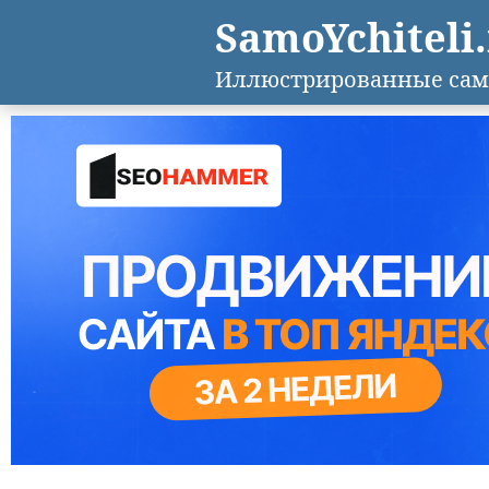
SamoYchiteli
Иллюстрированные сам