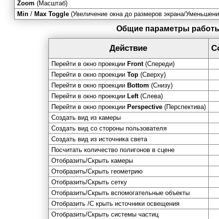
Zoom
(Масштаб)
Min
/
Max Toggle
(Увеличение окна до размеров экрана/Уменьшени
Общие параметры работ
Действие
С
Перейти в окно проекции
Front
(Спереди)
Перейти в окно проекции
Top
(Сверху)
Перейти в окно проекции
Bottom
(Снизу)
Перейти в окно проекции
Left
(Слева)
Перейти в окно проекции
Perspective
(Перспектива)
Создать вид из камеры
Создать вид со стороны пользователя
Создать вид из источника света
Посчитать количество полигонов в сцене
Отобразить/Скрыть камеры
Отобразить/Скрыть геометрию
Отобразить/Скрыть сетку
Отобразить/Скрыть вспомогательные объекты
Отобразить /С крыть источники освещения
Отобразить/Скрыть системы частиц