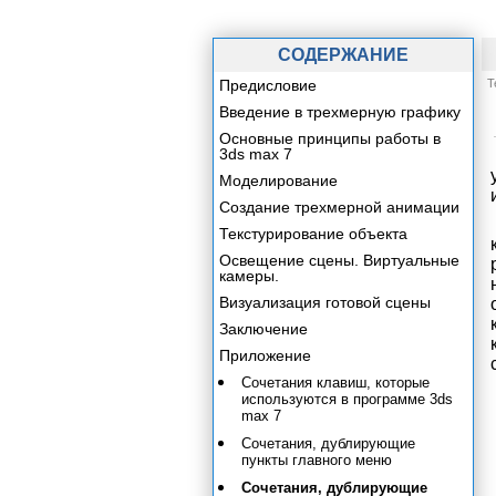
СОДЕРЖАНИЕ
Предисловие
Т
Введение в трехмерную графику
Основные принципы работы в
3ds max 7
Моделирование
Создание трехмерной анимации
Текстурирование объекта
Освещение сцены. Виртуальные
камеры.
Визуализация готовой сцены
Заключение
Приложение
Сочетания клавиш, которые
используются в программе 3ds
max 7
Сочетания, дублирующие
пункты главного меню
Сочетания, дублирующие