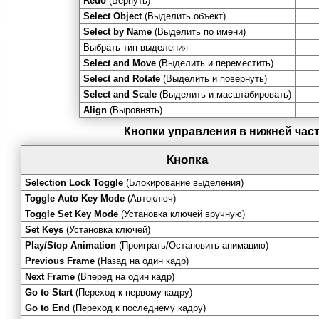
Redo
(Вернуть)
Select Object
(Выделить объект)
Select by Name
(Выделить по имени)
Выбрать тип выделения
Select and Move
(Выделить и переместить)
Select and Rotate
(Выделить и повернуть)
Select and Scale
(Выделить и масштабировать)
Align
(Выровнять)
Кнопки управления в нижней част
Кнопка
Selection Lock Toggle
(Блокирование выделения)
Toggle Auto Key Mode
(Автоключ)
Toggle Set Key Mode
(Установка ключей вручную)
Set Keys
(Установка ключей)
Play/Stop Animation
(Проиграть/Остановить анимацию)
Previous Frame
(Назад на один кадр)
Next Frame
(Вперед на один кадр)
Go to Start
(Переход к первому кадру)
Go to End
(Переход к последнему кадру)