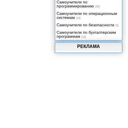
Самоучители по
программированию
[26]
Самоучители по операционным
системам
[16]
Самоучители по безопасности
[5]
Самоучители по бухгалтерским
программам
[14]
РЕКЛАМА