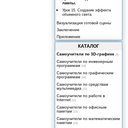
лампы.
Урок 15. Создание эффекта
объемного света.
Визуализация готовой сцены
Заключение
Приложение
КАТАЛОГ
Самоучители по 3D-графике
[9]
Самоучители по инженерным
программам
[10]
Самоучители по графическим
программам
[24]
Самоучители по средствам
мультимедиа
[12]
Самоучители по работе в
Internet
[11]
Самоучители по офисным
пакетам
[17]
Самоучители по математическим
пакетам
[10]