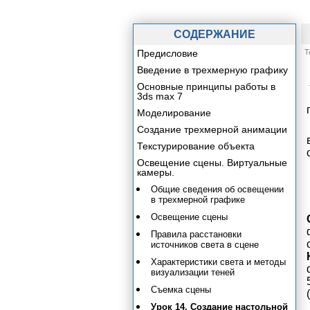
СОДЕРЖАНИЕ
Предисловие
Т
Введение в трехмерную графику
Основные принципы работы в
3ds max 7
Моделирование
Создание трехмерной анимации
Текстурирование объекта
Освещение сцены. Виртуальные
камеры.
Общие сведения об освещении
в трехмерной графике
Освещение сцены
Правила расстановки
источников света в сцене
Характеристики света и методы
визуализации теней
Съемка сцены
Урок 14. Создание настольной