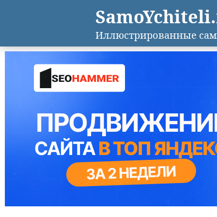
SamoYchiteli
Иллюстрированные сам