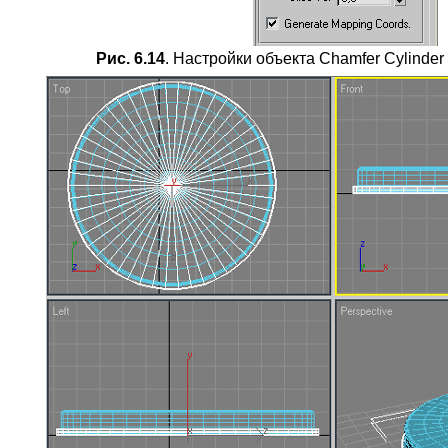
Рис. 6.14
. Настройки объекта Chamfer Cylinder