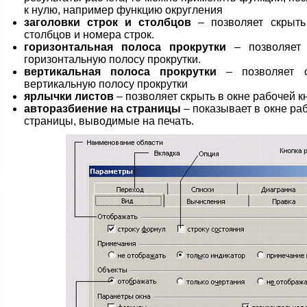
к нулю, например функцию округления
заголовки строк и столбцов
– позволяет скрыть
столбцов и номера строк.
горизонтальная полоса прокрутки
– позволяет 
горизонтальную полосу прокрутки.
вертикальная полоса прокрутки
– позволяет с
вертикальную полосу прокрутки
ярлычки листов
– позволяет скрыть в окне рабочей к
авторазбиение на страницы
– показывает в окне раб
страницы, выводимые на печать.