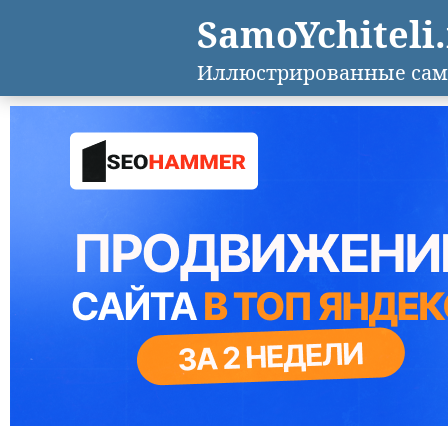
SamoYchiteli
Иллюстрированные сам