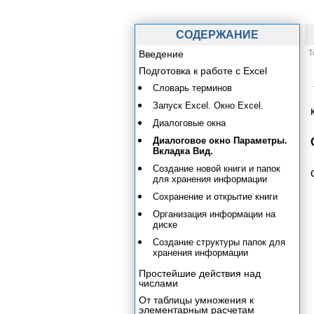
СОДЕРЖАНИЕ
Введение
Т
Подготовка к работе с Excel
Словарь терминов
Запуск Excel. Окно Excel.
Диалоговые окна
Диалоговое окно Параметры.
Вкладка Вид.
Создание новой книги и папок
для хранения информации
Сохранение и открытие книги
Организация информации на
диске
Создание структуры папок для
хранения информации
Простейшие действия над
числами
От таблицы умножения к
элементарным расчетам