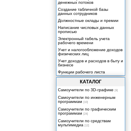
денежных потоков
Создание табличной базы
данных сотрудников
Должностные оклады и премии
Написание числовых данных
прописью
Электронный табель учета
рабочего времени
Учет и налогообложение доходов
физических лиц
Учет доходов и расходов в быту и
бизнесе
Функции рабочего листа
КАТАЛОГ
Самоучители по 3D-графике
[9]
Самоучители по инженерным
программам
[10]
Самоучители по графическим
программам
[24]
Самоучители по средствам
мультимедиа
[12]