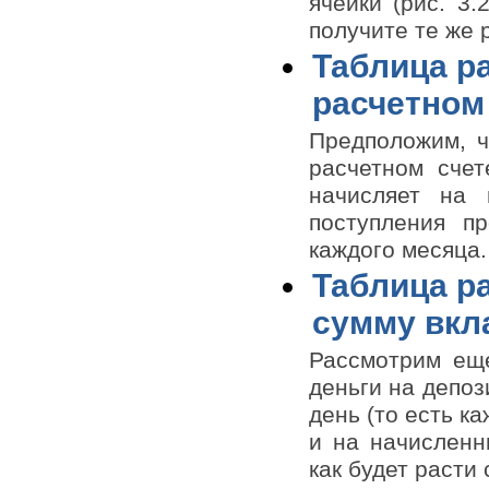
ячейки (рис. 3.
получите те же 
Таблица ра
расчетном
Предположим, ч
расчетном счет
начисляет на 
поступления п
каждого месяца.
Таблица р
сумму вкл
Рассмотрим еще
деньги на депоз
день (то есть к
и на начисленн
как будет расти