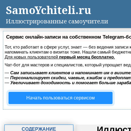
SamoYchiteli.ru
Иллюстрированные самоучители
Сервис онлайн-записи на собственном Telegram-б
Тот, кто работает в сфере услуг, знает — без ведения записи 
напоминать клиентам о визитах тоже. Нашли самый бюджетн
Для новых пользователей
первый месяц бесплатно
.
Чат-бот для мастеров и специалистов, который упрощает вед
—
Сам записывает клиентов и напоминает им о визите
—
Персонализирует скидки, чаевые, кэшбэк и предопла
—
Увеличивает доходимость и помогает больше зара
Начать пользоваться сервисом
Иллюст
СОДЕРЖАНИЕ