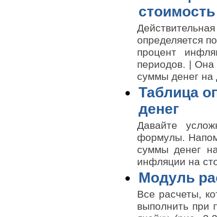
стоимость
Действительн
определяется по 
процент инфля
периодов. | Он
суммы денег на 
Таблица о
денег
Давайте услож
формулы. Напом
суммы денег на
инфляции на сто
Модуль ра
Все расчеты, ко
выполнить при 