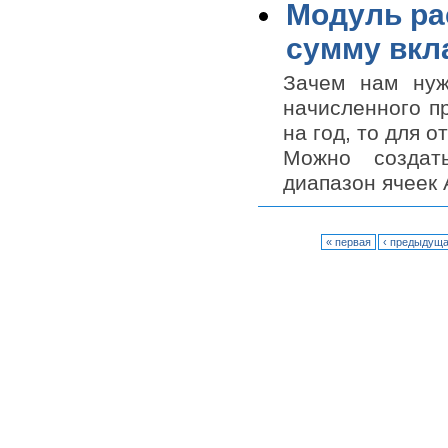
Модуль ра
сумму вкл
Зачем нам нуж
начисленного п
на год, то для 
Можно создат
диапазон ячеек 
« первая
‹ предыдущ