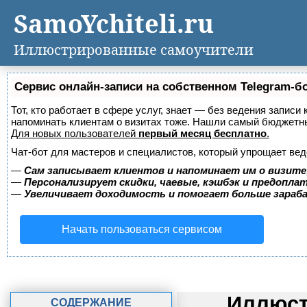
SamoYchiteli.ru
Иллюстрированные самоучители
Сервис онлайн-записи на собственном Telegram-б
Тот, кто работает в сфере услуг, знает — без ведения записи 
напоминать клиентам о визитах тоже. Нашли самый бюджетн
Для новых пользователей
первый месяц бесплатно
.
Чат-бот для мастеров и специалистов, который упрощает вед
—
Сам записывает клиентов и напоминает им о визите
—
Персонализирует скидки, чаевые, кэшбэк и предопла
—
Увеличивает доходимость и помогает больше зара
Начать пользоваться сервисом
Иллюст
СОДЕРЖАНИЕ