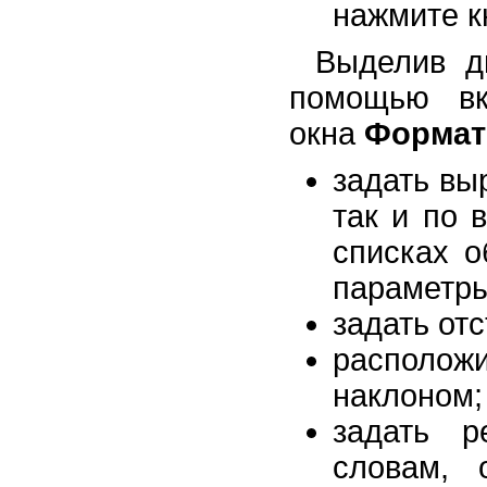
нажмите 
Выделив ди
помощью в
окна
Формат
задать вы
так и по 
списках 
параметры
задать отс
располож
наклоном;
задать р
словам, 