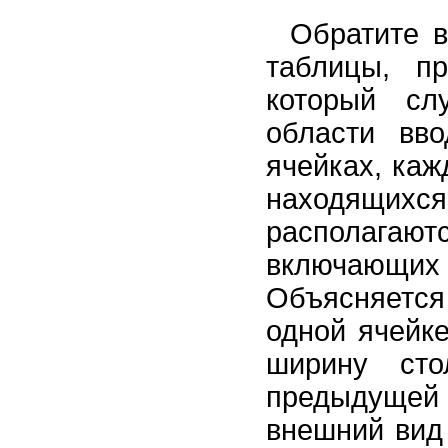
Обратите 
таблицы, пр
который сл
области вво
ячейках, каж
находящихся
располага
включающи
Объясняется
одной ячейк
ширину ст
предыдущей
внешний вид