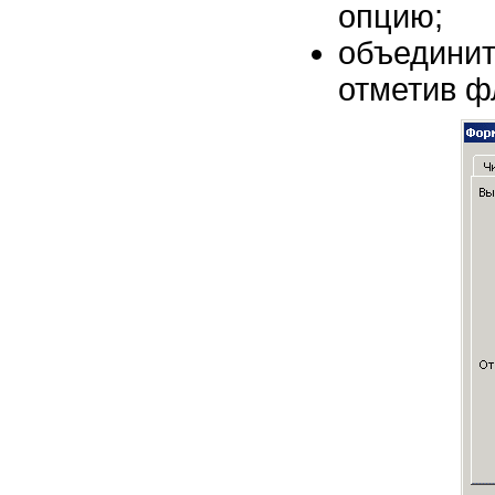
опцию;
объедин
отметив 