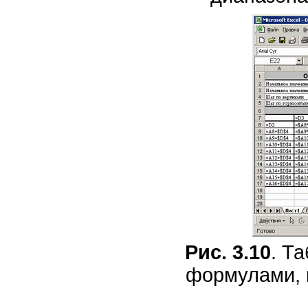
Рис. 3.10
. Т
формулами, 