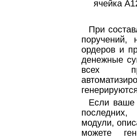
ячейка А1
При состав
поручений, 
ордеров и п
денежные су
всех пре
автоматизир
генерируютс
Если ваше 
последних,
модули, опис
можете ген