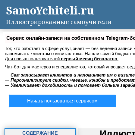
SamoYchiteli.ru
Иллюстрированные самоучители
Сервис онлайн-записи на собственном Telegram-б
Тот, кто работает в сфере услуг, знает — без ведения записи 
напоминать клиентам о визитах тоже. Нашли самый бюджетн
Для новых пользователей
первый месяц бесплатно
.
Чат-бот для мастеров и специалистов, который упрощает вед
—
Сам записывает клиентов и напоминает им о визите
—
Персонализирует скидки, чаевые, кэшбэк и предопла
—
Увеличивает доходимость и помогает больше зара
Начать пользоваться сервисом
Иллюст
СОДЕРЖАНИЕ