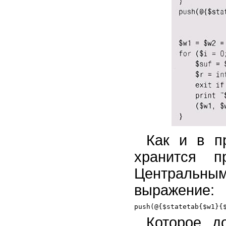
Как и в п
хранится 
Центральны
выражение:
Которое д